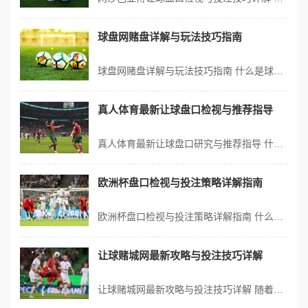
球盘网赌盘详解与玩法技巧指南
球盘网赌盘详解与玩法技巧指南 什么是球盘网赌盘？ 球盘网赌盘是指在网络博彩平台上，通过对体育赛事，主要是足球、篮球等球类比赛的盘口进行投注的行为。球盘盘口包括让球盘、水位、大小盘等多种类型，玩家可根据自身的判断和检视选择合适的盘口下注。随着互联网技术的发展，线上博彩平台的兴起使得球盘网赌盘成为广大彩民追捧的...
真人体育最新让球盘口检视与推荐指导
真人体育最新让球盘口研究与推荐指导 什么是让球盘口？ 在体育博彩领域，让球盘口（Asian Handicap）是一种非常受欢迎的投注方式。其核心理念是通过给实力较强的一方“让球”，以平衡双方的胜负机会，从而导致提高投注的趣味性和公平性。让球盘口常见于足球比赛，其设置形式多样，可以是半球、一球、球半等，甚至是...
欧洲杯盘口检视与投注策略详解指南
欧洲杯盘口检视与投注策略详解指南 什么是欧洲杯盘口？ 欧洲杯盘口是指在欧洲足球锦标赛期间，博彩公司设定的各种投注选项和赔率。这些盘口不仅反映了比赛的基本走势，还包含了大量的市场信息。对于彩民来说，理解盘口的设置和变化规律，是获取投注优势的关键环节。 欧洲杯盘口的主要类型 在欧洲杯赛事中，常见的盘口类型包括...
让球赌城网最新攻略与投注技巧详解
让球赌城网最新攻略与投注技巧详解 随着体育博彩的普及，越来越多的玩家开始关注让球玩法。让球赌城网作为行业内知名的平台，凭借其丰富的赛事资源和优质的用户体验，吸引了大量用户。本文将结合最新的攻略与投注技巧，详细解读如何在让球赌城网上获得更好的胜率和收益，帮助广大玩家科学投注，提升赢钱机会。 让球玩法简介...