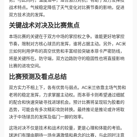
战术特点。气候稳定降低了天气变化对比赛节奏的影响，促进
双方技术流的发挥。
关键战术对决及比赛焦点
本场比赛的关键在于双方中场的掌控权之争。谁能更好地掌控
节奏，限制对方核心球员的发挥，谁将占据主动。另外，AC米
兰如何利用伊布的高空优势和丰富经验突破本菲卡严密防线，
将是关键所在。防守端，双方边路防守的稳固性也将直接影响
比赛的进攻空间。
比赛预测及看点总结
双方实力不相上下，各有优势与弱点。AC米兰依靠主场气势和
老将的稳定发挥，力求掌握主动权。而本菲卡则希望通过细腻
的配合和快速突破寻找进球机会。预计比赛将呈现较为胶着的
态势，可能会有多次精彩攻防转换。最终推论是推论或许将取
决于中场球员的发挥及临门一脚的效率。
这场对决不仅是技术和战术的较量，更是心理和体能的考验。
球迷们有理由期待一场充满激情和悬念的比赛，与此同时注意