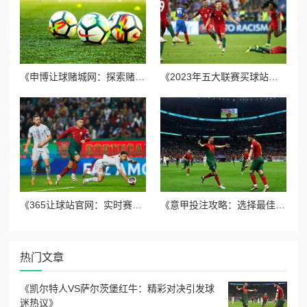
《申博让球赌城网：探索赌场投注新机遇与娱乐体验》
《2023年五大联赛买球站推荐与攻略》
《365让球站官网：实时赛事调查与赔率查询平台》
《意甲投注攻略：选择最佳网投买球平台指南》
热门文章
《凯尔特人VS萨尔茨堡红牛：精彩对决引发球
迷热议》