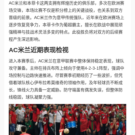
AC米兰和本菲卡这两支拥有辉煌历史的俱乐部，多次在欧洲赛
场交锋，本场比赛不仅是积分榜上的关键战役，也关系到双方
晋级的前景。AC米兰作为意甲传统强队，近年来在欧洲赛场上
逐步恢复竞争力，本菲卡作为葡超霸主，擅长在欧战中展现顽
强精神与技战术灵活多变的特点。此役胜负将对双方的后续赛
程产生深远影响。
AC米兰近期表现检视
进入本赛季后，AC米兰在意甲联赛中整体保持稳定表现，球队
攻守兼备。主帅在排兵布阵上倾向于使用4-2-3-1阵型，强调中
场控制与边路快速推进。尽管赛季初期经历了一些波折，但凭
借着球队核心伊布拉希莫维奇的领袖作用，及年轻球员不断成
长，锋线火力具备一定威胁。防守端虽有偶发失误，但整体防
线稳固，球队凝聚力强。