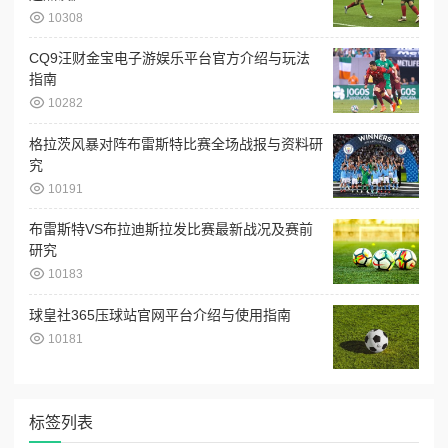
10308
CQ9汪财金宝电子游娱乐平台官方介绍与玩法
指南
10282
格拉茨风暴对阵布雷斯特比赛全场战报与资料研
究
10191
布雷斯特VS布拉迪斯拉发比赛最新战况及赛前
研究
10183
球皇社365压球站官网平台介绍与使用指南
10181
标签列表