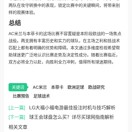
两队在攻守转换中的表现，锁定比赛中的关键瞬间，将带来别
样的观赛体验。
总结
AC米兰与本菲卡的这场比赛不容置疑是本阶段欧战的一场焦点
战役。两支拥有丰富历史和实力的球队，在主场之利和技战术
匹配上都有着明确的优势和障碍。本文通过多维度检视希望帮
助球迷更广泛地认识比赛走势及决定性成分。随着比赛临近，
双方必将全力以赴，向胜利全力冲刺，值得所有球迷期待。
关键词
AC米兰
本菲卡
欧洲足球
欧战研究
比赛预告
足球战术
[上一篇]
LG大福小福电游最佳投注时机与技巧解析
[下一篇]
球王会球盘怎么买？详尽买球网指南解析
相关文章