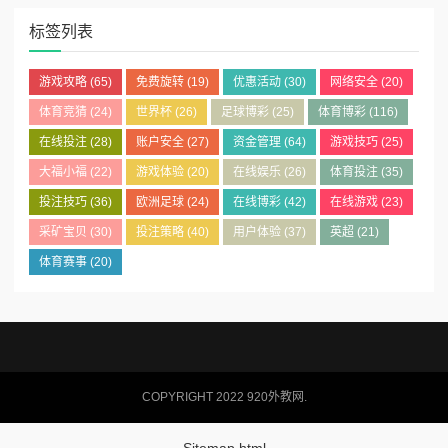
标签列表
游戏攻略
(65)
免费旋转
(19)
优惠活动
(30)
网络安全
(20)
体育竞猜
(24)
世界杯
(26)
足球博彩
(25)
体育博彩
(116)
在线投注
(28)
账户安全
(27)
资金管理
(64)
游戏技巧
(25)
大福小福
(22)
游戏体验
(20)
在线娱乐
(26)
体育投注
(35)
投注技巧
(36)
欧洲足球
(24)
在线博彩
(42)
在线游戏
(23)
采矿宝贝
(30)
投注策略
(40)
用户体验
(37)
英超
(21)
体育赛事
(20)
COPYRIGHT 2022 920外教网.