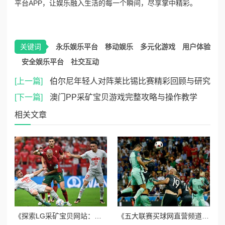
平台APP，让娱乐融入生活的每一个瞬间，尽享掌中精彩。
关键词
永乐娱乐平台
移动娱乐
多元化游戏
用户体验
安全娱乐平台
社交互动
[上一篇]
伯尔尼年轻人对阵莱比锡比赛精彩回顾与研究
[下一篇]
澳门PP采矿宝贝游戏完整攻略与操作教学
相关文章
《探索LG采矿宝贝网站：挖掘数字矿藏的新机会》
《五大联赛买球网直营频道，尽享博彩乐趣与专业服务》