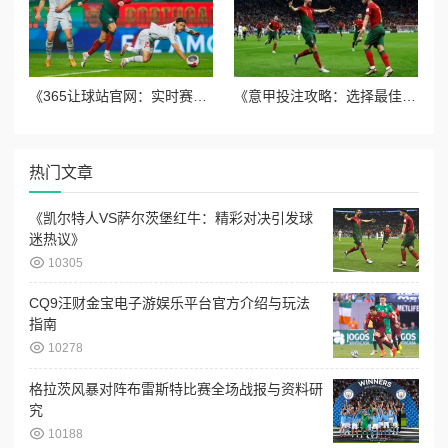
《365让球站官网：实时赛事调查与赔率查询平台》
《意甲投注攻略：选择最佳网投买球平台指南》
热门文章
《凯尔特人VS萨尔茨堡红牛：精彩对决引发球
迷热议》
10305
CQ9汪财金宝电子游娱乐平台官方介绍与玩法
指南
10278
格拉茨风暴对阵布雷斯特比赛全场战报与资料研
究
10188