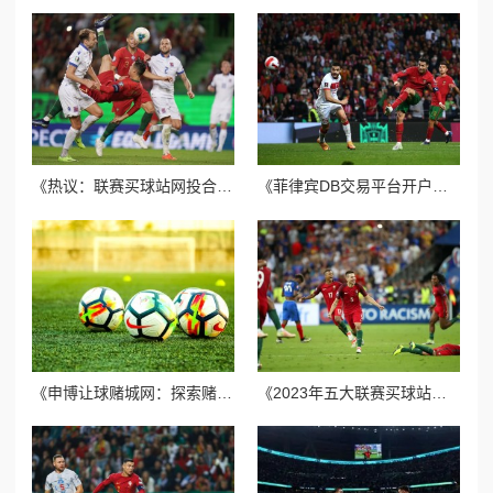
《热议：联赛买球站网投合法性与安全性研究》
《菲律宾DB交易平台开户指南及注意事项解析》
《申博让球赌城网：探索赌场投注新机遇与娱乐体验》
《2023年五大联赛买球站推荐与攻略》