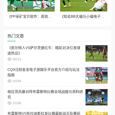
《PP采矿宝贝软件：高效管理与收益提升利器》
《知名BB大福与小福电子试玩详解，玩转趣味游戏体验》
热门文章
《凯尔特人VS萨尔茨堡红牛：精彩对决引发球
迷热议》
10312
CQ9汪财金宝电子游娱乐平台官方介绍与玩法
指南
10284
格拉茨风暴对阵布雷斯特比赛全场战报与资料研
究
10196
布雷斯特VS布拉迪斯拉发比赛最新战况及赛前