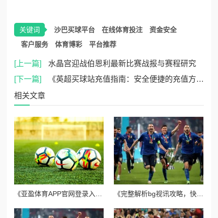
关键词
沙巴买球平台
在线体育投注
资金安全
客户服务
体育博彩
平台推荐
[上一篇]
水晶宫迎战伯恩利最新比赛战报与赛程研究
[下一篇]
《英超买球站充值指南：安全便捷的充值方式解析》
相关文章
《亚盈体育APP官网登录入口及使用指南》
《完整解析bg视讯攻略，快速查询技巧与玩法指南》