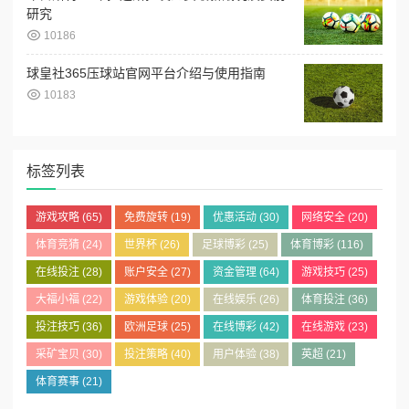
研究
10186
球皇社365压球站官网平台介绍与使用指南
10183
标签列表
游戏攻略
(65)
免费旋转
(19)
优惠活动
(30)
网络安全
(20)
体育竞猜
(24)
世界杯
(26)
足球博彩
(25)
体育博彩
(116)
在线投注
(28)
账户安全
(27)
资金管理
(64)
游戏技巧
(25)
大福小福
(22)
游戏体验
(20)
在线娱乐
(26)
体育投注
(36)
投注技巧
(36)
欧洲足球
(25)
在线博彩
(42)
在线游戏
(23)
采矿宝贝
(30)
投注策略
(40)
用户体验
(38)
英超
(21)
体育赛事
(21)