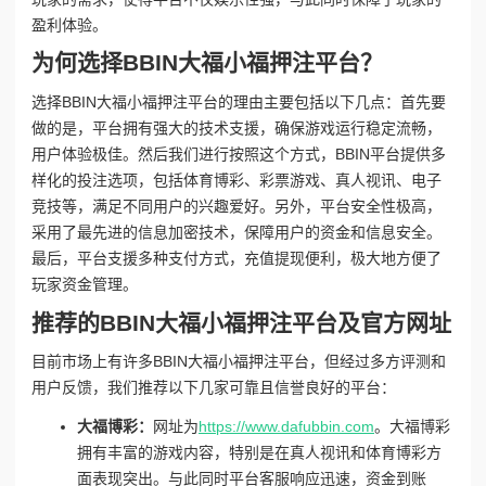
盈利体验。
为何选择BBIN大福小福押注平台？
选择BBIN大福小福押注平台的理由主要包括以下几点：首先要
做的是，平台拥有强大的技术支援，确保游戏运行稳定流畅，
用户体验极佳。然后我们进行按照这个方式，BBIN平台提供多
样化的投注选项，包括体育博彩、彩票游戏、真人视讯、电子
竞技等，满足不同用户的兴趣爱好。另外，平台安全性极高，
采用了最先进的信息加密技术，保障用户的资金和信息安全。
最后，平台支援多种支付方式，充值提现便利，极大地方便了
玩家资金管理。
推荐的BBIN大福小福押注平台及官方网址
目前市场上有许多BBIN大福小福押注平台，但经过多方评测和
用户反馈，我们推荐以下几家可靠且信誉良好的平台：
大福博彩：
网址为
https://www.dafubbin.com
。大福博彩
拥有丰富的游戏内容，特别是在真人视讯和体育博彩方
面表现突出。与此同时平台客服响应迅速，资金到账