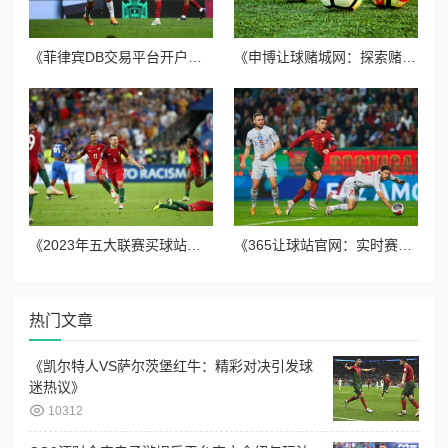
《菲律宾DB交易平台开户指南及注意事项解析》
《申博让球赌城网：探索赌场投注新机遇与娱乐体验》
《2023年五大联赛买球站推荐与攻略》
《365让球站官网：实时赛事调查与赔率查询平台》
热门文章
《凯尔特人VS萨尔茨堡红牛：精彩对决引发球
迷热议》
10312