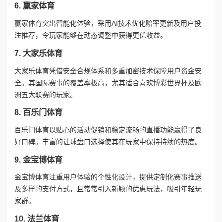
6. 赢家体育
赢家体育突出智能化体验，采用AI技术优化赔率更新及用户投
注推荐，令玩家能够在动态调整中获得更优收益。
7. 大家乐体育
大家乐体育凭借安全合规体系和多重加密技术保障用户资金安
全。其国际赛事的覆盖率极高，尤其适合喜欢博彩世界杯及欧
洲五大联赛的玩家。
8. 百乐门体育
百乐门体育以贴心的活动促销和稳定流畅的直播功能赢得了良
好口碑。丰富的让球盘口选择使其在玩家中保持持续的热度。
9. 金宝博体育
金宝博体育注重用户体验的个性化设计，提供定制化赛事推送
及多样的支付方式，且常常引入新颖的优惠玩法，吸引年轻玩
家群。
10. 法兰体育