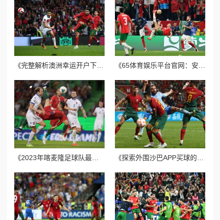
《完整解析澳洲幸运开户下载流程及注意事项》
《65体育娱乐平台官网：安全可靠的体育下注平台》
《2023年喀麦隆足球队最新世界排名检视与信息解读》
《探索外围沙巴APP买球的优势与注意事项，助你提升购彩体验》