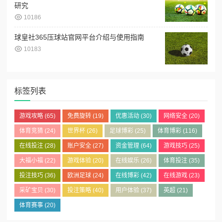
研究
10186
球皇社365压球站官网平台介绍与使用指南
10183
标签列表
游戏攻略
(65)
免费旋转
(19)
优惠活动
(30)
网络安全
(20)
体育竞猜
(24)
世界杯
(26)
足球博彩
(25)
体育博彩
(116)
在线投注
(28)
账户安全
(27)
资金管理
(64)
游戏技巧
(25)
大福小福
(22)
游戏体验
(20)
在线娱乐
(26)
体育投注
(35)
投注技巧
(36)
欧洲足球
(24)
在线博彩
(42)
在线游戏
(23)
采矿宝贝
(30)
投注策略
(40)
用户体验
(37)
英超
(21)
体育赛事
(20)