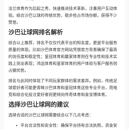
法兰体育作为后起之秀，快速推进技术革新，注重用户互动体
验。结合沙巴让球的传统优势，稳步抢占市场份额，获得不少
赞誉。
沙巴让球网排名解析
综合以上推荐，排名不仅仅代表平台的知名度，更是平台服务
质量的体现。比如沙巴体育官方网站凭借官方背景确保了最高
的信任度和稳定性；皇冠体育和赢家体育则在专业性和技术实
践上突出表现；鸿运体育和皇家体育的用户体验与客户服务则
占据优势。
排名与此同时体现了不同玩家群体的需求差异。例如，传统足
球爱好者可能更青睐沙巴体育和皇冠体育这些专业平台，而电
竞和综合化投注爱好者则更倾向传奇体育和金宝博体育。
选择沙巴让球网的建议
选择合适的沙巴让球网需要结合以下几点考虑：
平台合法性和安全性：确保平台持有合法执照，资金安