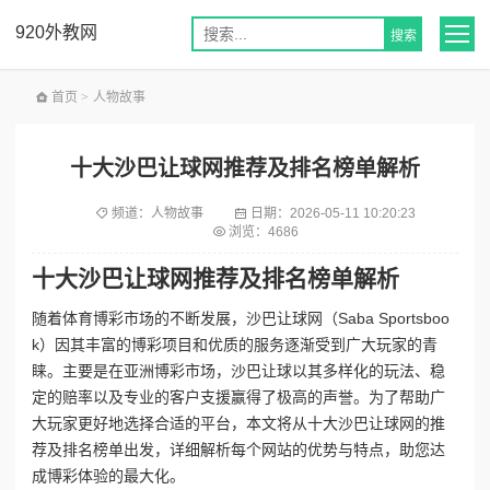
920外教网
首页
>
人物故事
十大沙巴让球网推荐及排名榜单解析
频道：
人物故事
日期：
2026-05-11 10:20:23
浏览：4686
十大沙巴让球网推荐及排名榜单解析
随着体育博彩市场的不断发展，沙巴让球网（Saba Sportsboo
k）因其丰富的博彩项目和优质的服务逐渐受到广大玩家的青
睐。主要是在亚洲博彩市场，沙巴让球以其多样化的玩法、稳
定的赔率以及专业的客户支援赢得了极高的声誉。为了帮助广
大玩家更好地选择合适的平台，本文将从十大沙巴让球网的推
荐及排名榜单出发，详细解析每个网站的优势与特点，助您达
成博彩体验的最大化。