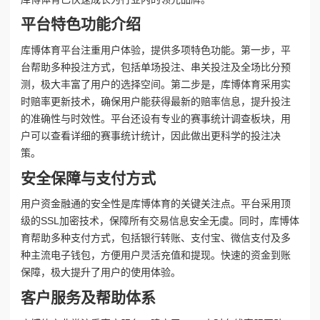
平台特色功能介绍
库博体育平台注重用户体验，提供多项特色功能。第一步，平
台帮助多种投注方式，包括单场投注、串关投注及全场比分预
测，极大丰富了用户的选择空间。第二步是，库博体育采用实
时赔率更新技术，确保用户能获得最新的赔率信息，提升投注
的准确性与时效性。平台还设有专业的赛事统计调查板块，用
户可以查看详细的赛事统计统计，因此做出更科学的投注决
策。
安全保障与支付方式
用户资金融通的安全性是库博体育的关键关注点。平台采用顶
级的SSL加密技术，保障所有交易信息安全无虞。同时，库博体
育帮助多种支付方式，包括银行转账、支付宝、微信支付及多
种主流电子钱包，方便用户灵活充值和提现。快速的资金到账
保障，极大提升了用户的使用体验。
客户服务及帮助体系