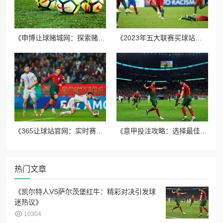
《申博让球赌城网：探索赌场投注新机遇与娱乐体验》
《2023年五大联赛买球站推荐与攻略》
《365让球站官网：实时赛事调查与赔率查询平台》
《意甲投注攻略：选择最佳网投买球平台指南》
热门文章
《凯尔特人VS萨尔茨堡红牛：精彩对决引发球
迷热议》
10304