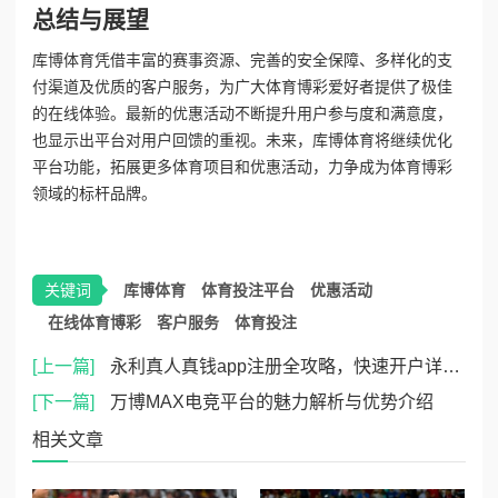
总结与展望
库博体育凭借丰富的赛事资源、完善的安全保障、多样化的支
付渠道及优质的客户服务，为广大体育博彩爱好者提供了极佳
的在线体验。最新的优惠活动不断提升用户参与度和满意度，
也显示出平台对用户回馈的重视。未来，库博体育将继续优化
平台功能，拓展更多体育项目和优惠活动，力争成为体育博彩
领域的标杆品牌。
关键词
库博体育
体育投注平台
优惠活动
在线体育博彩
客户服务
体育投注
[上一篇]
永利真人真钱app注册全攻略，快速开户详细步骤解析
[下一篇]
万博MAX电竞平台的魅力解析与优势介绍
相关文章