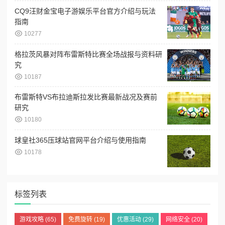
CQ9汪财金宝电子游娱乐平台官方介绍与玩法
指南
10277
格拉茨风暴对阵布雷斯特比赛全场战报与资料研
究
10187
布雷斯特VS布拉迪斯拉发比赛最新战况及赛前
研究
10180
球皇社365压球站官网平台介绍与使用指南
10178
标签列表
游戏攻略
(65)
免费旋转
(19)
优惠活动
(29)
网络安全
(20)