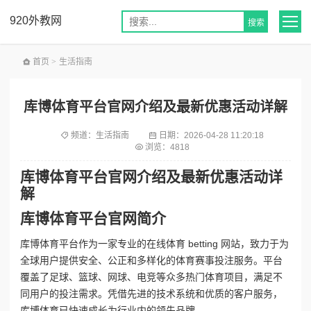
920外教网
首页
>
生活指南
库博体育平台官网介绍及最新优惠活动详解
频道：
生活指南
日期：
2026-04-28 11:20:18
浏览：4818
库博体育平台官网介绍及最新优惠活动详
解
库博体育平台官网简介
库博体育平台作为一家专业的在线体育 betting 网站，致力于为
全球用户提供安全、公正和多样化的体育赛事投注服务。平台
覆盖了足球、篮球、网球、电竞等众多热门体育项目，满足不
同用户的投注需求。凭借先进的技术系统和优质的客户服务，
库博体育已快速成长为行业内的领先品牌。