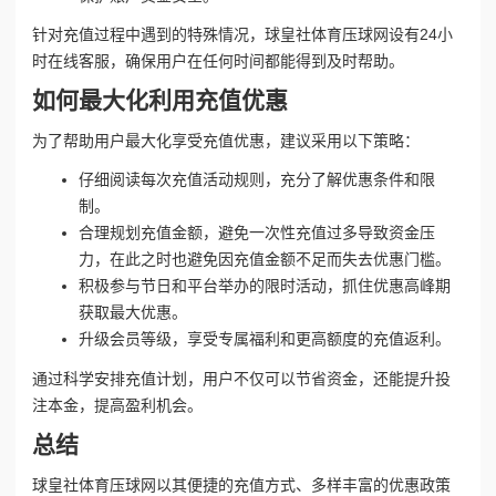
针对充值过程中遇到的特殊情况，球皇社体育压球网设有24小
时在线客服，确保用户在任何时间都能得到及时帮助。
如何最大化利用充值优惠
为了帮助用户最大化享受充值优惠，建议采用以下策略：
仔细阅读每次充值活动规则，充分了解优惠条件和限
制。
合理规划充值金额，避免一次性充值过多导致资金压
力，在此之时也避免因充值金额不足而失去优惠门槛。
积极参与节日和平台举办的限时活动，抓住优惠高峰期
获取最大优惠。
升级会员等级，享受专属福利和更高额度的充值返利。
通过科学安排充值计划，用户不仅可以节省资金，还能提升投
注本金，提高盈利机会。
总结
球皇社体育压球网以其便捷的充值方式、多样丰富的优惠政策