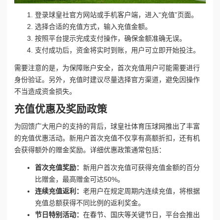
登录球皇社官方网站或手机客户端，进入“充值”页面。
选择合适的充值方式，输入充值金额。
按照平台提示完成支付操作，确保金额准确无误。
支付成功后，资金将实时到账，用户可立即开始投注。
需要注意的是，为保障账户安全，首次充值用户可能需要进行
身份验证。另外，充值时建议尽量选择官方渠道，避免因操作
不当造成资金损失。
充值优惠及奖励政策
为回馈广大用户的支持的背后，球皇社体育压球网推出了丰富
的充值优惠活动。新用户首次充值不仅享有高额折扣，还有机
会获得额外的赠金奖励。详细优惠政策通常包括：
首次充值奖励：
新用户首次充值可获得充值金额的百分
比赠金，最高赠金可达50%。
连续充值返利：
老用户在规定周期内连续充值，将根据
充值总额获得不同比例的返利奖金。
节日特别活动：
在春节、国庆等关键节日，平台会推出